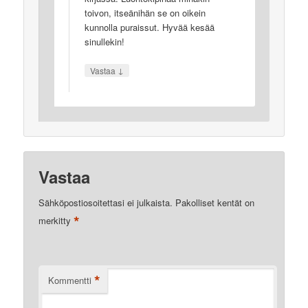
toivon, itseänihän se on oikein
kunnolla puraissut. Hyvää kesää
sinullekin!
↓
Vastaa
Vastaa
Sähköpostiosoitettasi ei julkaista.
Pakolliset kentät on
*
merkitty
*
Kommentti