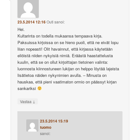
23.5.2014 12:16
Outi
sanoi:
Hei.
Kultarinta on todella mukaansa tempaava kirja.
Paksuissa kirjoissa on se hieno puoli, että ne eivät lopu
liian nopeasti! Olit havainnut, että kirjassa käytetään
eliöistä niiden nykyisiä nimiä. Eräästä haastattelusta
kuulin, että se on ollut kirjoittajan tietoinen valinta:
luonnosta kiinnostuneen lukijan on helppo löytää lajeista
lisätietoa näiden nykynimien avulla. – Minusta on
hauskaa, että pieni vaatimaton ormio on päässyt kirjan
sankariksi
↓
Vastaa
23.5.2014 15:19
tuomo
sanoi: