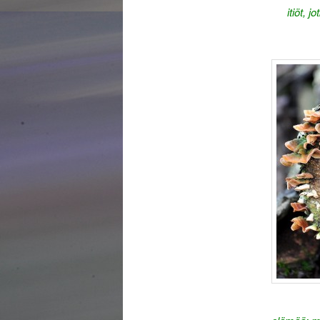
itiöt, 