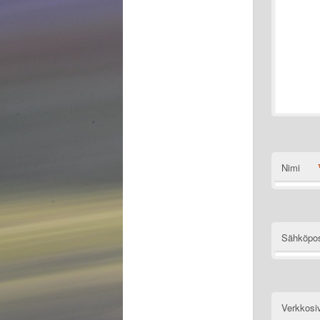
Nimi
Sähköpos
Verkkosi