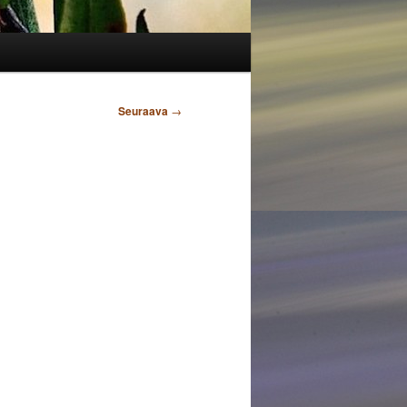
Seuraava
→