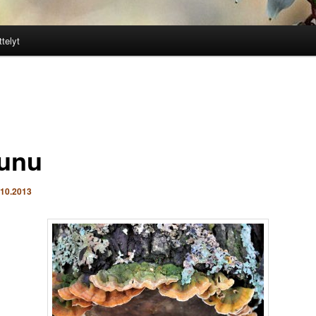
ttelyt
unu
.10.2013