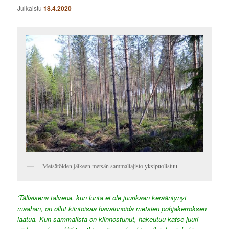
Julkaistu
18.4.2020
Metsätöiden jälkeen metsän sammallajisto yksipuolistuu
’Tällaisena talvena, kun lunta ei ole juurikaan kerääntynyt
maahan, on ollut kiintoisaa havainnoida metsien pohjakerroksen
laatua. Kun sammalista on kiinnostunut, hakeutuu katse juuri