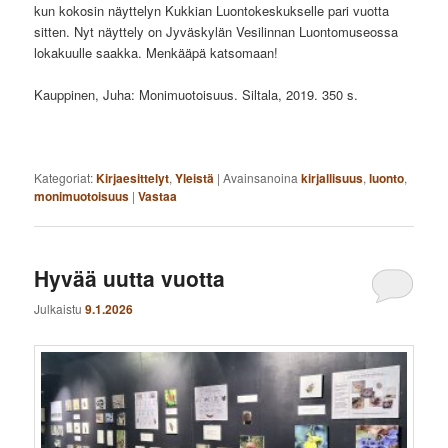
kun kokosin näyttelyn Kukkian Luontokeskukselle pari vuotta
sitten. Nyt näyttely on Jyväskylän Vesilinnan Luontomuseossa
lokakuulle saakka. Menkääpä katsomaan!
Kauppinen, Juha: Monimuotoisuus. Siltala, 2019. 350 s.
Kategoriat:
Kirjaesittelyt
,
Yleistä
|
Avainsanoina
kirjallisuus
,
luonto
,
monimuotoisuus
|
Vastaa
Hyvää uutta vuotta
Julkaistu
9.1.2026