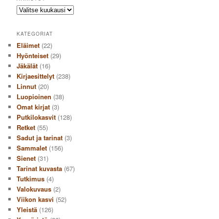
Arkistot
KATEGORIAT
Eläimet
(22)
Hyönteiset
(29)
Jäkälät
(16)
Kirjaesittelyt
(238)
Linnut
(20)
Luopioinen
(38)
Omat kirjat
(3)
Putkilokasvit
(128)
Retket
(55)
Sadut ja tarinat
(3)
Sammalet
(156)
Sienet
(31)
Tarinat kuvasta
(67)
Tutkimus
(4)
Valokuvaus
(2)
Viikon kasvi
(52)
Yleistä
(126)