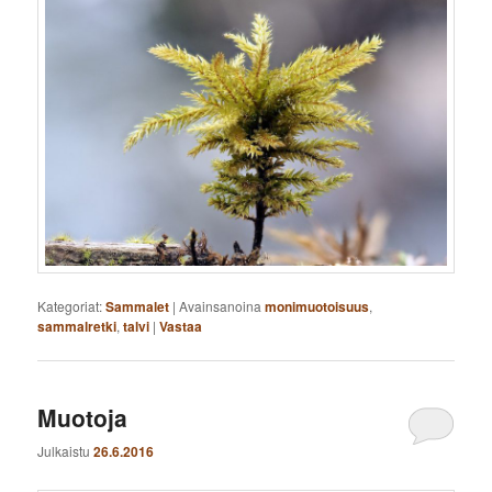
Kategoriat:
Sammalet
|
Avainsanoina
monimuotoisuus
,
sammalretki
,
talvi
|
Vastaa
Muotoja
Julkaistu
26.6.2016