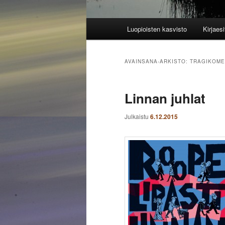
Päävalikko
Luopioisten kasvisto
Kirjaesi
AVAINSANA-ARKISTO:
TRAGIKOME
Linnan juhlat
Julkaistu
6.12.2015