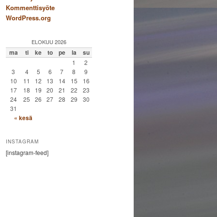
Kommenttisyöte
WordPress.org
ELOKUU 2026
ma
ti
ke
to
pe
la
su
1
2
3
4
5
6
7
8
9
10
11
12
13
14
15
16
17
18
19
20
21
22
23
24
25
26
27
28
29
30
31
« kesä
INSTAGRAM
[instagram-feed]