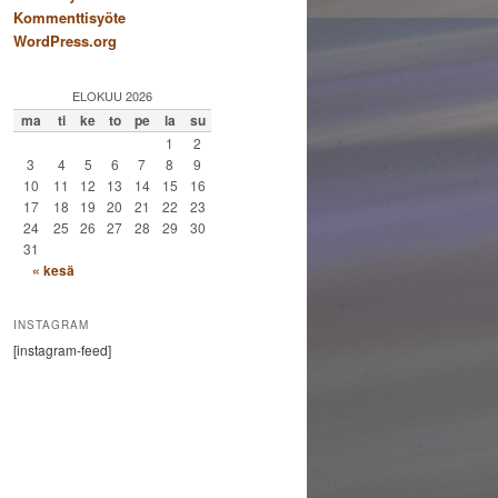
Kommenttisyöte
WordPress.org
ELOKUU 2026
ma
ti
ke
to
pe
la
su
1
2
3
4
5
6
7
8
9
10
11
12
13
14
15
16
17
18
19
20
21
22
23
24
25
26
27
28
29
30
31
« kesä
INSTAGRAM
[instagram-feed]