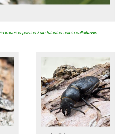
auniina päivinä kuin tutustua näihin valloittaviin