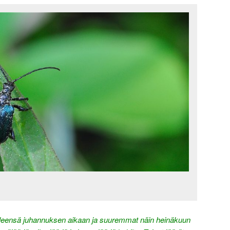
yleensä juhannuksen aikaan ja suuremmat näin heinäkuun