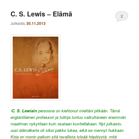
C. S. Lewis – Elämä
2
Julkaistu
30.11.2013
’
C. S. Lewisin
persoona on kiehtonut mieltäni pitkään. Tämä
englantilainen professori ja tutkija tuntuu vaikuttaneen enemmän
maailman nykytilaan kuin osataan kuvitellakaan. Nyt julkaistu
uusi elämäkerta oli siksi pakko lukea, eikä se mennyt hukkaan.
Kirja on monin paikoin sitä tavallista tylsää höpötystä, mitä