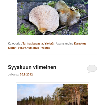
Kategoriat:
Tarinat kuvasta
,
Yleistä
|
Avainsanoina
Kartoitus
,
Sienet
,
syksy
,
tutkimus
|
Vastaa
Syyskuun viimeinen
Julkaistu
30.9.2012