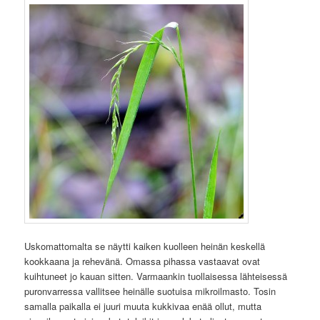
Uskomattomalta se näytti kaiken kuolleen heinän keskellä
kookkaana ja rehevänä. Omassa pihassa vastaavat ovat
kuihtuneet jo kauan sitten. Varmaankin tuollaisessa lähteisessä
puronvarressa vallitsee heinälle suotuisa mikroilmasto. Tosin
samalla paikalla ei juuri muuta kukkivaa enää ollut, mutta