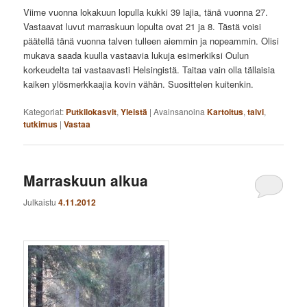
Viime vuonna lokakuun lopulla kukki 39 lajia, tänä vuonna 27.
Vastaavat luvut marraskuun lopulta ovat 21 ja 8. Tästä voisi
päätellä tänä vuonna talven tulleen aiemmin ja nopeammin. Olisi
mukava saada kuulla vastaavia lukuja esimerkiksi Oulun
korkeudelta tai vastaavasti Helsingistä. Taitaa vain olla tällaisia
kaiken ylösmerkkaajia kovin vähän. Suosittelen kuitenkin.
Kategoriat:
Putkilokasvit
,
Yleistä
|
Avainsanoina
Kartoitus
,
talvi
,
tutkimus
|
Vastaa
Marraskuun alkua
Julkaistu
4.11.2012