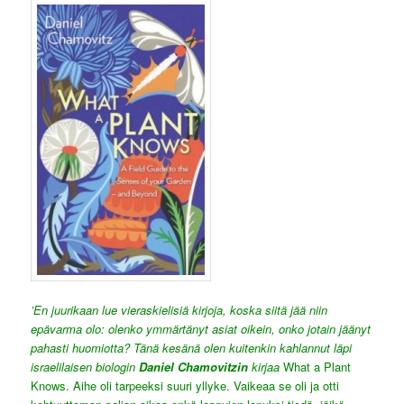
’En juurikaan lue vieraskielisiä kirjoja, koska siitä jää niin
epävarma olo: olenko ymmärtänyt asiat oikein, onko jotain jäänyt
pahasti huomiotta? Tänä kesänä olen kuitenkin kahlannut läpi
israelilaisen biologin
Daniel Chamovitzin
kirjaa
What a Plant
Knows. Aihe oli tarpeeksi suuri yllyke. Vaikeaa se oli ja otti