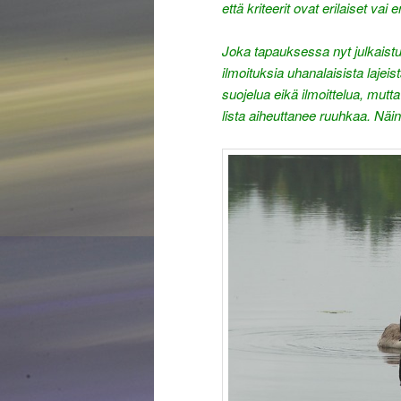
että kriteerit ovat erilaiset va
Joka tapauksessa nyt julkaistu
ilmoituksia uhanalaisista lajei
suojelua eikä ilmoittelua, mutta
lista aiheuttanee ruuhkaa. Näin 