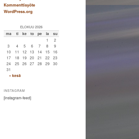
Kommenttisyöte
WordPress.org
ELOKUU 2026
ma
ti
ke
to
pe
la
su
1
2
3
4
5
6
7
8
9
10
11
12
13
14
15
16
17
18
19
20
21
22
23
24
25
26
27
28
29
30
31
« kesä
INSTAGRAM
[instagram-feed]