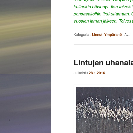
kuitenkin hävinnyt. Itse toivoi
pensasaitoihin tirskuttamaan. 
vuosien laman jälkeen. Toivos
Kategoriat:
Linnut
,
Ympäristö
|
Avai
Lintujen uhanal
Julkaistu
28.1.2016