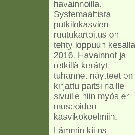
havainnoilla.
Systemaattista
putkilokasvien
ruutukartoitus on
tehty loppuun kesäll
2016. Havainnot ja
retkillä kerätyt
tuhannet näytteet on
kirjattu paitsi näille
sivuille niin myös eri
museoiden
kasvikokoelmiin.
Lämmin kiitos