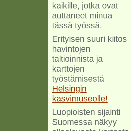
kaikille, jotka ovat
auttaneet minua
tässä työssä.
Erityisen suuri kiitos
havintojen
taltioinnista ja
karttojen
työstämisestä
Helsingin
kasvimuseolle!
Luopioisten sijainti
Suomessa näkyy