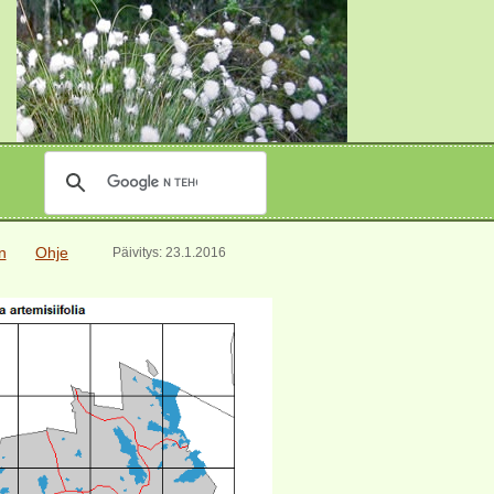
en
Ohje
Päivitys: 23.1.2016