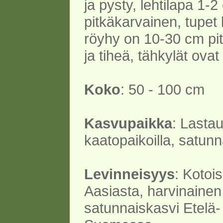
ja pysty, lehtilapa 1-2
pitkäkarvainen, tupet 
röyhy on 10-30 cm pi
ja tiheä, tähkylät ovat 
Koko
: 50 - 100 cm
Kasvupaikka
: Lastau
kaatopaikoilla, satunn
Levinneisyys
: Kotoi
Aasiasta, harvinainen
satunnaiskasvi Etelä-