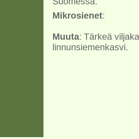
Suomessa.
Mikrosienet
:
Muuta
: Tärkeä viljaka
linnunsiemenkasvi.