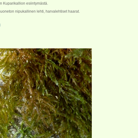
 Kuparikallion esiintymästä.
suoneton nipukallinen lehti, harvalehtiset haarat.
n