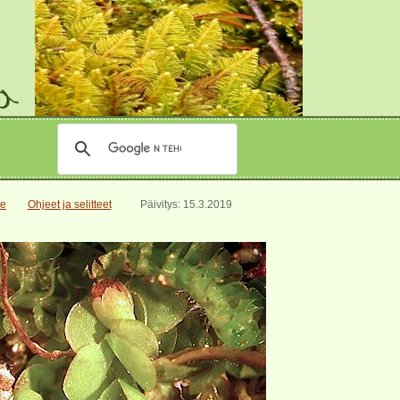
le
Ohjeet ja selitteet
Päivitys: 15.3.2019