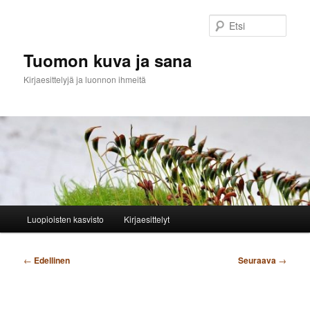
Siirry
sisältöön
Etsi
Tuomon kuva ja sana
Kirjaesittelyjä ja luonnon ihmeitä
Päävalikko
Luopioisten kasvisto
Kirjaesittelyt
Artikkelien
←
Edellinen
Seuraava
→
selaus