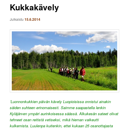
Kukkakävely
Julkaistu
15.6.2014
’Luonnonkukkien päivän kävely Luopioisissa onnistui ainakin
säiden suhteen erinomaisesti. Saimme saapastella lenkin
Kyläjärven ympäri aurinkoisessa säässä. Alkukesän sateet olivat
tehneet osan reitistä vetiseksi, mikä hieman vaikeutti
kulkemista. Luulenpa kuitenkin, ettei kukaan 25 osanottajasta