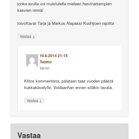
jonka avulla voi muistutella mieleen harvinaisempien
kasvien nimiä!
toivottavat Tarja ja Markus Alapassi Kuohijoen rajoilta
↓
Vastaa
16.6.2014 21:15
Tuomo
sanoi:
Kiitos kommentista, palataan taas vuoden päästä
kukkakävelylle. Voidaanhan ennen sitäkin tavata.
↓
Vastaa
Vastaa