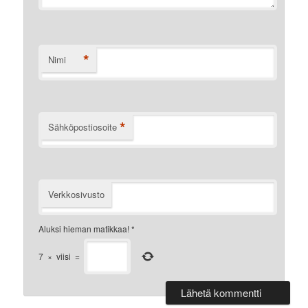
*
Nimi
*
Sähköpostiosoite
Verkkosivusto
Aluksi hieman matikkaa!
*
7
×
viisi
=