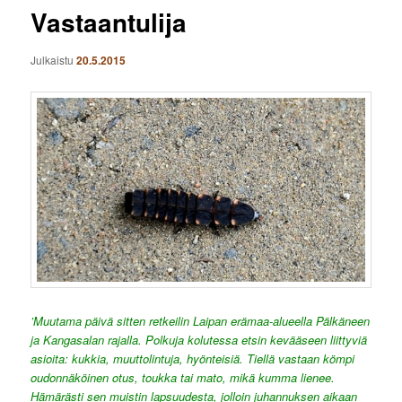
Vastaantulija
Julkaistu
20.5.2015
’Muutama päivä sitten retkeilin Laipan erämaa-alueella Pälkäneen
ja Kangasalan rajalla. Polkuja kolutessa etsin kevääseen liittyviä
asioita: kukkia, muuttolintuja, hyönteisiä. Tiellä vastaan kömpi
oudonnäköinen otus, toukka tai mato, mikä kumma lienee.
Hämärästi sen muistin lapsuudesta, jolloin juhannuksen aikaan