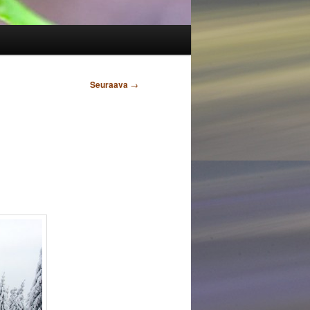
Seuraava
→