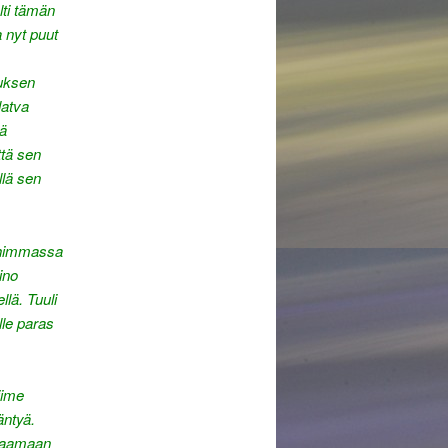
lti tämän
a nyt puut
nuksen
latva
dä
ttä sen
llä sen
ahimmassa
ino
lä. Tuuli
lle paras
iime
äntyä.
rjaamaan