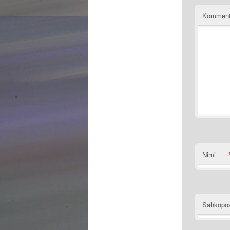
Komment
Nimi
Sähköpos