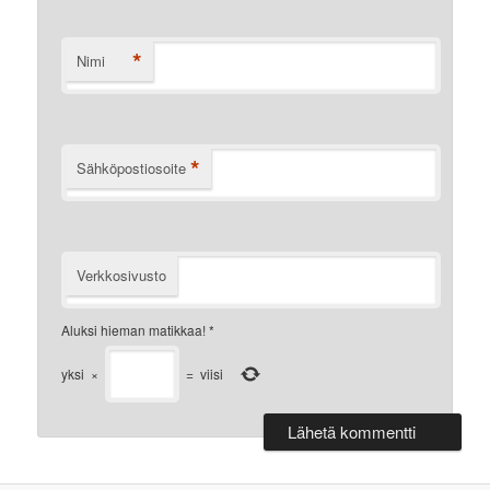
*
Nimi
*
Sähköpostiosoite
Verkkosivusto
Aluksi hieman matikkaa!
*
yksi
×
=
viisi