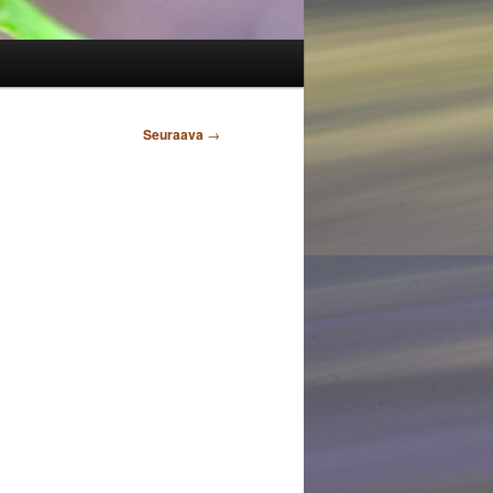
Seuraava
→