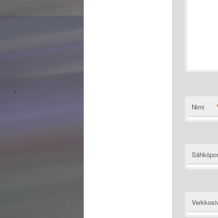
Nimi
Sähköpos
Verkkosi