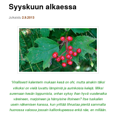
Syyskuun alkaessa
Julkaistu
2.9.2013
’Virallisesti
kalenterin mukaan
kesä on ohi, mutta ainakin täksi
viikoksi on vielä luvattu lämpimiä ja aurinkoisia kelejä. Miksi
suremaan kesän loppumista, onhan syksy ihan hyvä vuodenaika
väreineen, marjoineen ja hämyisine iltoineen? Itse tuskailen
usein näkemisen kanssa, kun yrittää tihrustaa pientä sammalta
huonossa valossa jossain kallionkupeessa enkä näe, en millään.