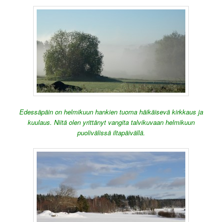
Edessäpäin on helmikuun hankien tuoma häikäisevä kirkkaus ja
kuulaus. Niitä olen yrittänyt vangita talvikuvaan helmikuun
puolivälissä iltapäivällä.