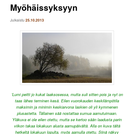
Myöhäissyksyyn
Julkaistu
25.10.2013
’Lumi peitti jo kukat laaksosessa, mutta suli sitten pois ja nyt on
taas lähes terminen kesä. Eilen vuorokauden keskilämpötila
maksimin ja minimin keskiarvona laskien oli yli kymmenen
plusastetta. Tällainen sää nostattaa sumua aamutuimaan.
Yläkuva ei ole eilen otettu, mutta se kertoo sään laadusta parin
viikon takaa lokakuun alusta aamupäivältä. Alla on kuva tältä
hetkeltä lokakuun lopulta, myös aamulla otettu. Siinä näkyy