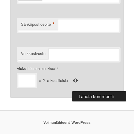
*
Sähköpostiosoite
Verkkosivusto
Aluksi hieman matikkaa!
*
×
2
=
kuusitoista
Voimanlähteenä WordPress