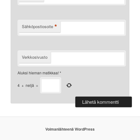
*
Sähköpostiosoite
Verkkosivusto
Aluksi hieman matikkaa!
*
4
+
neljä
=
Voimanlähteenä WordPress