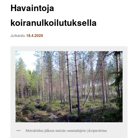
Havaintoja
koiranulkoilutuksella
Julkaistu
18.4.2020
Metsätöiden jälkeen metsän sammallajisto yksipuolistuu