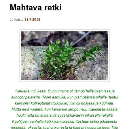
Mahtava retki
Julkaistu
31.7.2012
’Hetkeksi tuli kesä. Sunnuntaina oli lämpö hellelukemissa ja
auringonpaistetta. Tosin aamulla, kun pisti päänsä pihalle, tuntui
kuin olisi kulkeutunut tropiikkiin, niin oli kosteaa ja kuumaa.
Mutta eipä valiteta, kun kerrankin lämpö helli. Kaunnista säästä
huolimatta tai ehkä siitä syystä käväisin pikaisella rekellä
Kuohijoen vanhalla kalkkikaivoksella. Kosteus tihkui jokaisesta
lehdestä, oksasta, ruohonkorresta ja kasteli housunlahkeet. Hiki