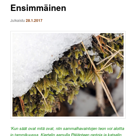
Ensimmäinen
Julkaistu
28.1.2017
’Kun säät ovat mitä ovat, niin sammalhavaintojen teon voi aloitta
jo tammikuussa. Kiertelin aamulla Päijänteen rantoja ja katselin