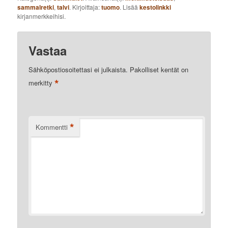
sammalretki
,
talvi
. Kirjoittaja:
tuomo
. Lisää
kestolinkki
kirjanmerkkeihisi.
Vastaa
Sähköpostiosoitettasi ei julkaista.
Pakolliset kentät on
*
merkitty
*
Kommentti