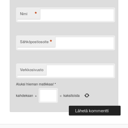
*
Nimi
*
Sähköpostiosoite
Verkkosivusto
Aluksi hieman matikkaa!
*
kahdeksan
+
=
kaksitoista