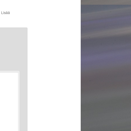
. Lisää