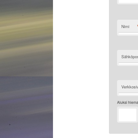
Nimi
Sähköpos
Verkkosi
Aluksi hiem