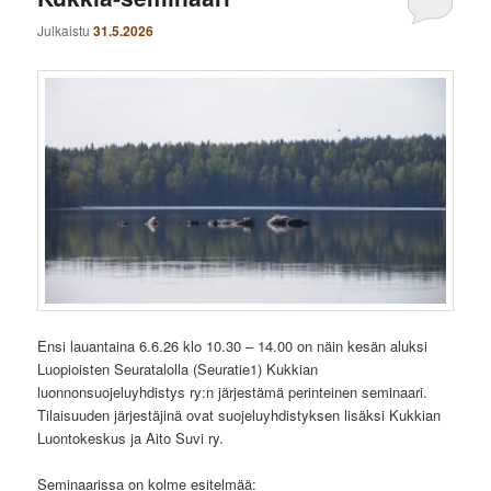
Julkaistu
31.5.2026
Ensi lauantaina 6.6.26 klo 10.30 – 14.00 on näin kesän aluksi
Luopioisten Seuratalolla (Seuratie1) Kukkian
luonnonsuojeluyhdistys ry:n järjestämä perinteinen seminaari.
Tilaisuuden järjestäjinä ovat suojeluyhdistyksen lisäksi Kukkian
Luontokeskus ja Aito Suvi ry.
Seminaarissa on kolme esitelmää: