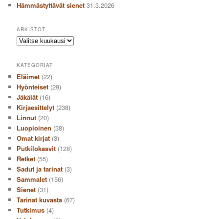
Hämmästyttävät sienet
31.3.2026
ARKISTOT
Arkistot
KATEGORIAT
Eläimet
(22)
Hyönteiset
(29)
Jäkälät
(16)
Kirjaesittelyt
(238)
Linnut
(20)
Luopioinen
(38)
Omat kirjat
(3)
Putkilokasvit
(128)
Retket
(55)
Sadut ja tarinat
(3)
Sammalet
(156)
Sienet
(31)
Tarinat kuvasta
(67)
Tutkimus
(4)