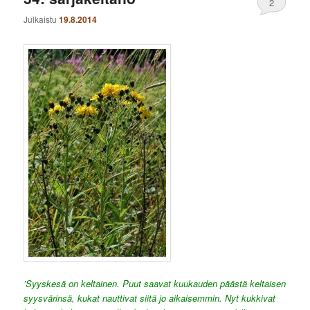
2
Julkaistu
19.8.2014
’Syyskesä on keltainen. Puut saavat kuukauden päästä keltaisen
syysvärinsä, kukat nauttivat siitä jo aikaisemmin. Nyt kukkivat