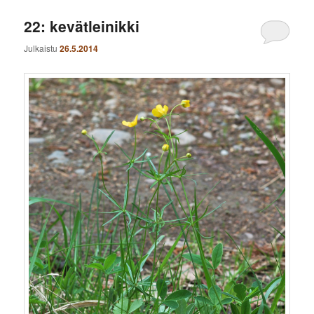
22: kevätleinikki
Julkaistu
26.5.2014