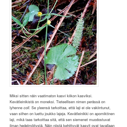
Miksi sitten näin vaatimaton kasvi kiikon kasviksi.
Kevätleinikistä on moneksi. Tieteellisen nimen perässä on
lyhenne
coll.
Se yleensä tarkoittaa, että laji ei ole vakiintunut,
vaan siihen on luettu joukko lajeja. Kevätleinikki on apomiktinen
laji, mikä taas tarkoittaa sitä, että sen siemenet muodostuvat
ilman hedelmöitystä. Näin niistä kehittyvät kasvit ovat tavallaan