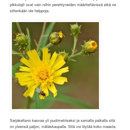
pikkulajit ovat vain niihin perehtyneiden määritettävissä eikä ne
sittenkään ole helppoja.
Sarjakeltano kasvaa yli puolimetriseksi ja samalla paikalla sitä
on yleensä paljon, mätäskaupalla. Sitä voi löytää koko maasta,