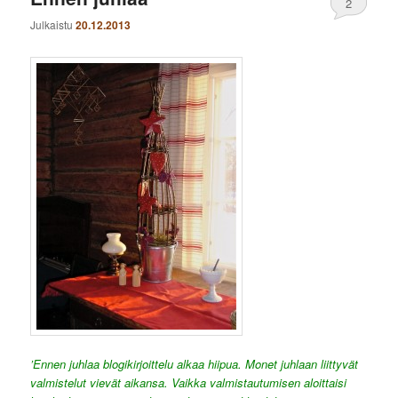
2
Julkaistu
20.12.2013
’Ennen juhlaa blogikirjoittelu alkaa hiipua. Monet juhlaan liittyvät
valmistelut vievät aikansa. Vaikka valmistautumisen aloittaisi