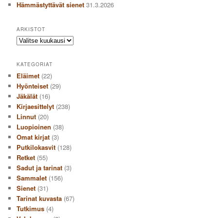
Hämmästyttävät sienet
31.3.2026
ARKISTOT
Arkistot
KATEGORIAT
Eläimet
(22)
Hyönteiset
(29)
Jäkälät
(16)
Kirjaesittelyt
(238)
Linnut
(20)
Luopioinen
(38)
Omat kirjat
(3)
Putkilokasvit
(128)
Retket
(55)
Sadut ja tarinat
(3)
Sammalet
(156)
Sienet
(31)
Tarinat kuvasta
(67)
Tutkimus
(4)