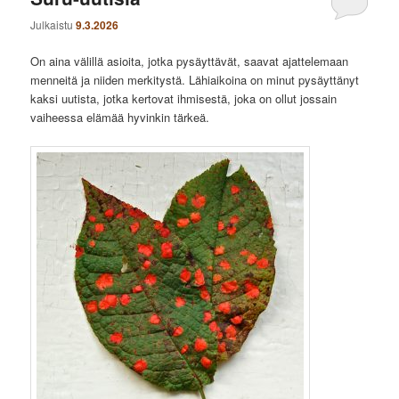
Julkaistu
9.3.2026
On aina välillä asioita, jotka pysäyttävät, saavat ajattelemaan
menneitä ja niiden merkitystä. Lähiaikoina on minut pysäyttänyt
kaksi uutista, jotka kertovat ihmisestä, joka on ollut jossain
vaiheessa elämää hyvinkin tärkeä.