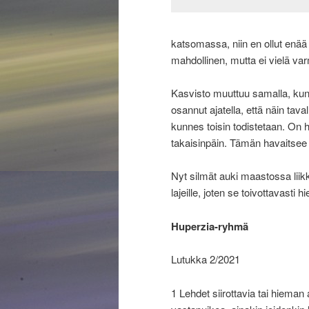
katsomassa, niin en ollut enää 
mahdollinen, mutta ei vielä va
Kasvisto muuttuu samalla, kun
osannut ajatella, että näin taval
kunnes toisin todistetaan. On
takaisinpäin. Tämän havaitse
Nyt silmät auki maastossa liik
lajeille, joten se toivottavasti
Huperzia-ryhmä
Lutukka 2/2021
1 Lehdet siirottavia tai hieman 