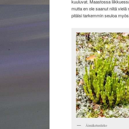
kuuluvat. Maastossa liikkuessa
mutta en ole saanut niitä vielä
pitäisi tarkemmin seuloa myös lö
Äimäketunlieko