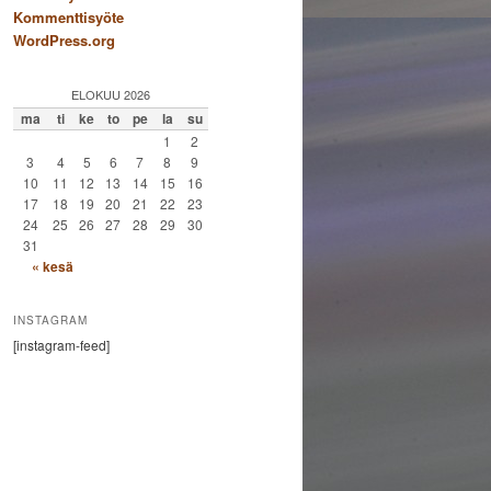
Kommenttisyöte
WordPress.org
ELOKUU 2026
ma
ti
ke
to
pe
la
su
1
2
3
4
5
6
7
8
9
10
11
12
13
14
15
16
17
18
19
20
21
22
23
24
25
26
27
28
29
30
31
« kesä
INSTAGRAM
[instagram-feed]