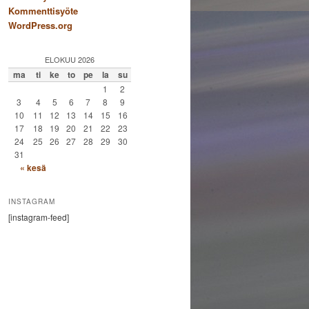
Kommenttisyöte
WordPress.org
ELOKUU 2026
ma
ti
ke
to
pe
la
su
1
2
3
4
5
6
7
8
9
10
11
12
13
14
15
16
17
18
19
20
21
22
23
24
25
26
27
28
29
30
31
« kesä
INSTAGRAM
[instagram-feed]