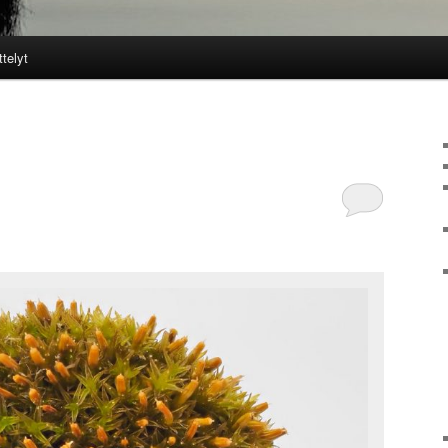
ttelyt