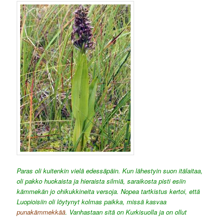
Paras oli kuitenkin vielä edessäpäin. Kun lähestyin suon itälaitaa,
oli pakko huokaista ja hieraista silmiä, saraikosta pisti esiin
kämmekän jo ohikukkineita versoja. Nopea tartkistus kertoi, että
Luopioisiin oli löytynyt kolmas paikka, missä kasvaa
punakämmekkää
. Vanhastaan sitä on Kurkisuolla ja on ollut