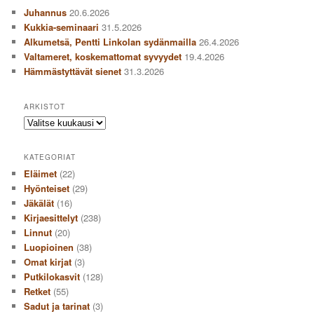
Juhannus
20.6.2026
Kukkia-seminaari
31.5.2026
Alkumetsä, Pentti Linkolan sydänmailla
26.4.2026
Valtameret, koskemattomat syvyydet
19.4.2026
Hämmästyttävät sienet
31.3.2026
ARKISTOT
Arkistot
KATEGORIAT
Eläimet
(22)
Hyönteiset
(29)
Jäkälät
(16)
Kirjaesittelyt
(238)
Linnut
(20)
Luopioinen
(38)
Omat kirjat
(3)
Putkilokasvit
(128)
Retket
(55)
Sadut ja tarinat
(3)