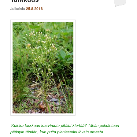
Julkaistu
25.8.2016
’Kuinka tarkkaan kasviruutu pitäisi kiertää? Tähän pohdintaan
päädyin tänään, kun puita pieniessäni löysin omasta