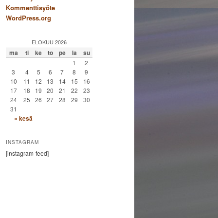
Kommenttisyöte
WordPress.org
ELOKUU 2026
ma
ti
ke
to
pe
la
su
1
2
3
4
5
6
7
8
9
10
11
12
13
14
15
16
17
18
19
20
21
22
23
24
25
26
27
28
29
30
31
« kesä
INSTAGRAM
[instagram-feed]