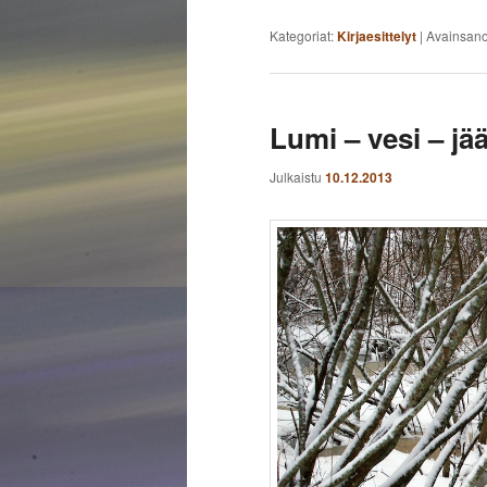
Kategoriat:
Kirjaesittelyt
|
Avainsan
Lumi – vesi – jä
Julkaistu
10.12.2013