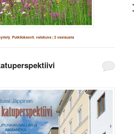
yttely
,
Putkilokasvit
,
valokuva
|
2
vastausta
atuperspektiivi