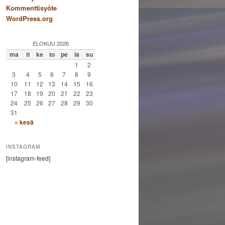
Kommenttisyöte
WordPress.org
ELOKUU 2026
ma
ti
ke
to
pe
la
su
1
2
3
4
5
6
7
8
9
10
11
12
13
14
15
16
17
18
19
20
21
22
23
24
25
26
27
28
29
30
31
« kesä
INSTAGRAM
[instagram-feed]