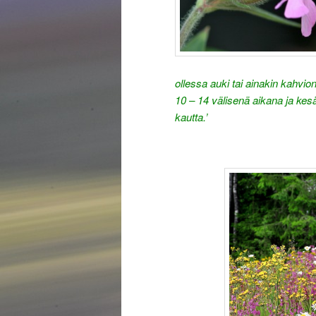
ollessa auki tai ainakin kahvion
10 – 14 välisenä aikana ja kes
kautta.’